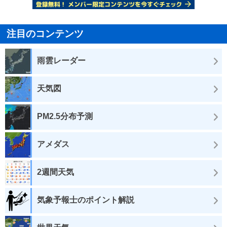
注目のコンテンツ
雨雲レーダー
天気図
PM2.5分布予測
アメダス
2週間天気
気象予報士のポイント解説