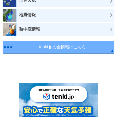
世界天気
地震情報
熱中症情報
tenki.jpの全情報はこちら