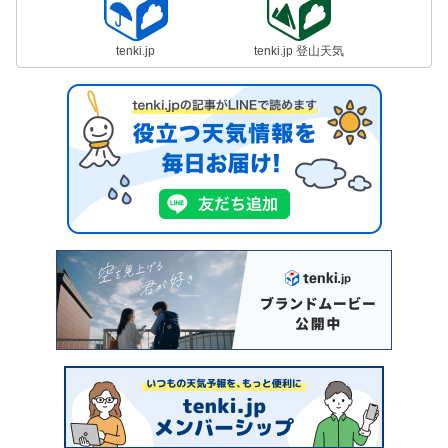
tenki.jp
tenki.jp 登山天気