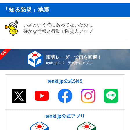
「知る防災」地震
いざという時にあわてないために
確かな情報と行動で防災力アップ
雨雲レーダーで雨を回避！
tenki.jp公式 天気予報アプリ
tenki.jp公式SNS
tenki.jp公式アプリ