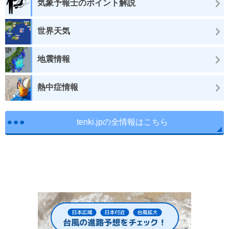
気象予報士のポイント解説
世界天気
地震情報
熱中症情報
tenki.jpの全情報はこちら