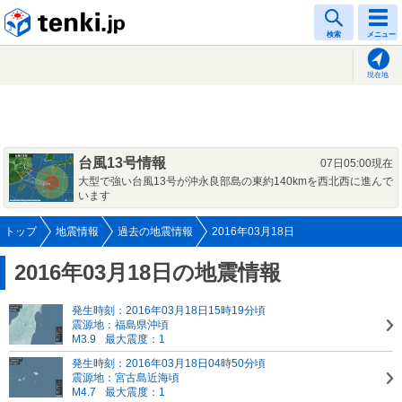
tenki.jp
検索
メニュー
現在地
台風13号情報
07日05:00現在
大型で強い台風13号が沖永良部島の東約140kmを西北西に進んで
います
トップ
地震情報
過去の地震情報
2016年03月18日
2016年03月18日の地震情報
発生時刻：2016年03月18日15時19分頃
震源地：福島県沖頃
M3.9
最大震度：1
発生時刻：2016年03月18日04時50分頃
震源地：宮古島近海頃
M4.7
最大震度：1