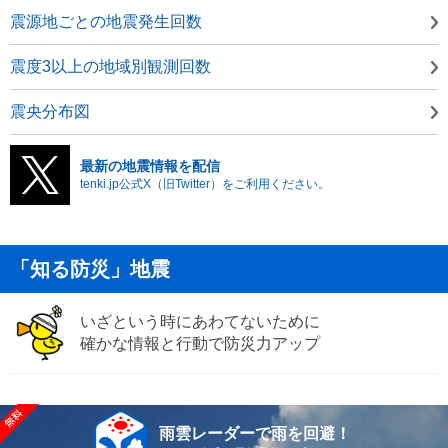
震源地ごとの地震発生回数
震度3以上の地域別観測回数
震央分布図
最新の地震情報を配信
tenki.jp公式X（旧Twitter）をご利用ください。
「知る防災」地震
いざという時にあわてないために
確かな情報と行動で防災力アップ
雨雲レーダーで雨を回避！