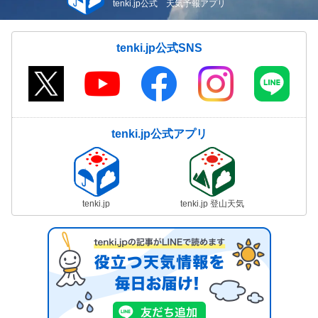
tenki.jp公式 天気予報アプリ
tenki.jp公式SNS
tenki.jp公式アプリ
tenki.jp
tenki.jp 登山天気