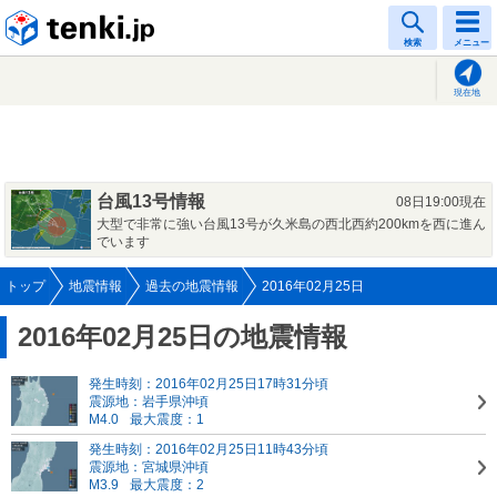
tenki.jp
検索
メニュー
現在地
台風13号情報
08日19:00現在
大型で非常に強い台風13号が久米島の西北西約200kmを西に進ん
でいます
トップ
地震情報
過去の地震情報
2016年02月25日
2016年02月25日の地震情報
発生時刻：2016年02月25日17時31分頃
震源地：岩手県沖頃
M4.0
最大震度：1
発生時刻：2016年02月25日11時43分頃
震源地：宮城県沖頃
M3.9
最大震度：2