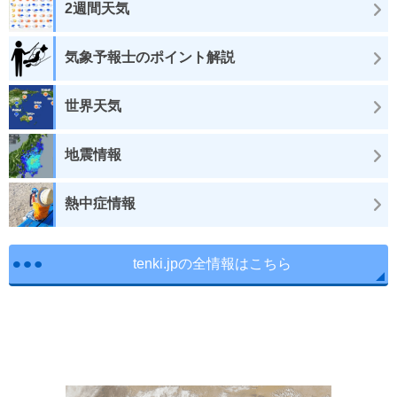
2週間天気
気象予報士のポイント解説
世界天気
地震情報
熱中症情報
tenki.jpの全情報はこちら