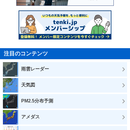
注目のコンテンツ
雨雲レーダー
天気図
PM2.5分布予測
アメダス