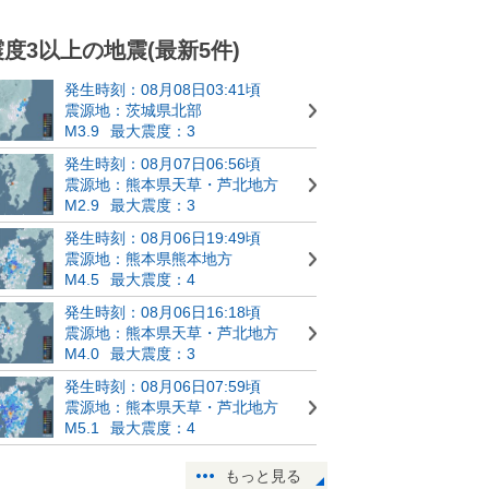
震度3以上の地震(最新5件)
発生時刻：08月08日03:41頃
震源地：茨城県北部
M3.9
最大震度：3
発生時刻：08月07日06:56頃
震源地：熊本県天草・芦北地方
M2.9
最大震度：3
発生時刻：08月06日19:49頃
震源地：熊本県熊本地方
M4.5
最大震度：4
発生時刻：08月06日16:18頃
震源地：熊本県天草・芦北地方
M4.0
最大震度：3
発生時刻：08月06日07:59頃
震源地：熊本県天草・芦北地方
M5.1
最大震度：4
もっと見る