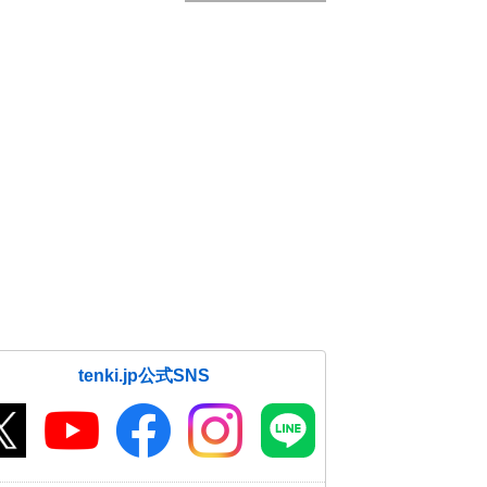
tenki.jp公式SNS