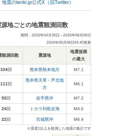
地震のtenki.jp公式X（旧Twitter）
震源地ごとの地震観測回数
期間：2026年04月30日～2026年08月08日
2026年08月08日04:40更新
地震規模
震観測回数
震源地
の最大
334
回
熊本県熊本地方
M7.1
熊本県天草・芦北地
111
回
M6.1
方
55
回
岩手県沖
M7.2
24
回
トカラ列島近海
M4.6
22
回
宮城県沖
M6.4
※震度1以上を観測した地震の集計です