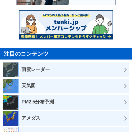
注目のコンテンツ
雨雲レーダー
天気図
PM2.5分布予測
アメダス