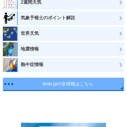
2週間天気
気象予報士のポイント解説
世界天気
地震情報
熱中症情報
tenki.jpの全情報はこちら