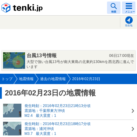
tenki.jp
検索
メニュー
現在地
台風13号情報
06日17:00現在
大型で強い台風13号が南大東島の北東約130kmを西北西に進んで
います
トップ
地震情報
過去の地震情報
2016年02月23日
2016年02月23日の地震情報
発生時刻：2016年02月23日21時13分頃
震源地：千葉県東方沖頃
M2.4
最大震度：1
発生時刻：2016年02月23日18時17分頃
震源地：浦河沖頃
M3.7
最大震度：1