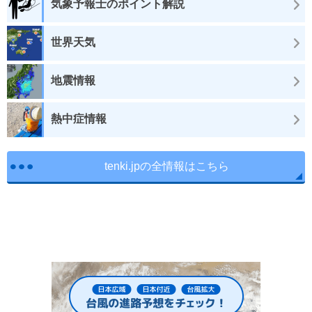
気象予報士のポイント解説
世界天気
地震情報
熱中症情報
tenki.jpの全情報はこちら