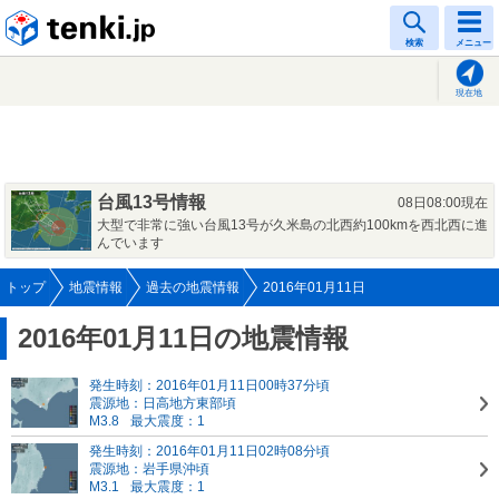
tenki.jp
検索
メニュー
現在地
台風13号情報
08日08:00現在
大型で非常に強い台風13号が久米島の北西約100kmを西北西に進
んでいます
トップ
地震情報
過去の地震情報
2016年01月11日
2016年01月11日の地震情報
発生時刻：2016年01月11日00時37分頃
震源地：日高地方東部頃
M3.8
最大震度：1
発生時刻：2016年01月11日02時08分頃
震源地：岩手県沖頃
M3.1
最大震度：1