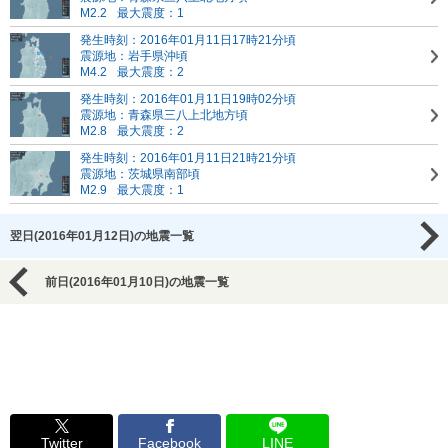
M2.2
最大震度：1
発生時刻：2016年01月11日17時21分頃
震源地：岩手県沖頃
M4.2
最大震度：2
発生時刻：2016年01月11日19時02分頃
震源地：青森県三八上北地方頃
M2.8
最大震度：2
発生時刻：2016年01月11日21時21分頃
震源地：茨城県南部頃
M2.9
最大震度：1
翌日(2016年01月12日)の地震一覧
前日(2016年01月10日)の地震一覧
Twitter
Facebook
LINE