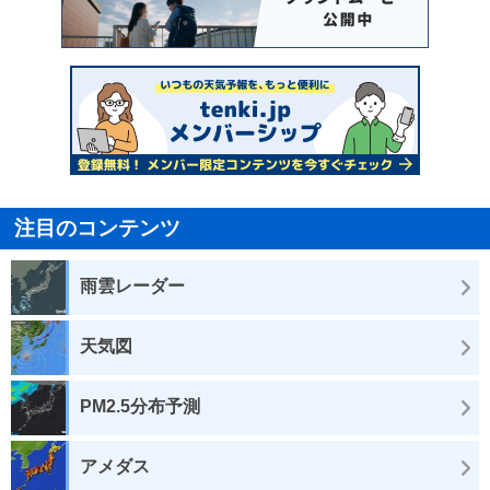
注目のコンテンツ
雨雲レーダー
天気図
PM2.5分布予測
アメダス