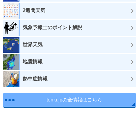
2週間天気
気象予報士のポイント解説
世界天気
地震情報
熱中症情報
tenki.jpの全情報はこちら