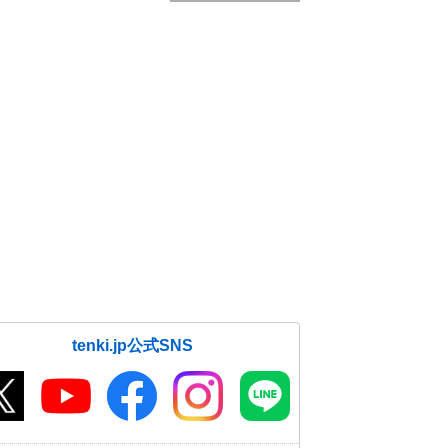
tenki.jp公式SNS