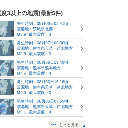
震度3以上の地震(最新5件)
発生時刻：08月08日03:41頃
震源地：茨城県北部
M3.9
最大震度：3
発生時刻：08月07日06:56頃
震源地：熊本県天草・芦北地方
M2.9
最大震度：3
発生時刻：08月06日19:49頃
震源地：熊本県熊本地方
M4.5
最大震度：4
発生時刻：08月06日16:18頃
震源地：熊本県天草・芦北地方
M4.0
最大震度：3
発生時刻：08月06日07:59頃
震源地：熊本県天草・芦北地方
M5.1
最大震度：4
もっと見る