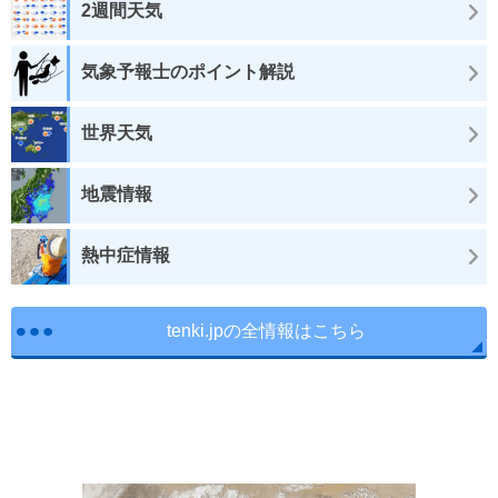
2週間天気
気象予報士のポイント解説
世界天気
地震情報
熱中症情報
tenki.jpの全情報はこちら