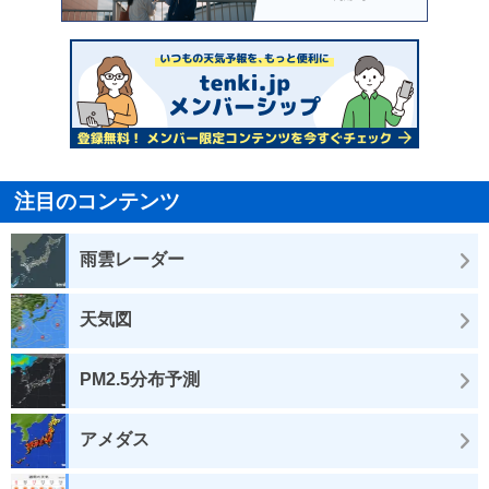
注目のコンテンツ
雨雲レーダー
天気図
PM2.5分布予測
アメダス