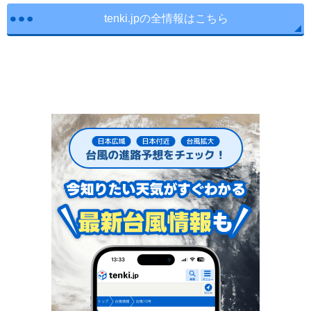
tenki.jpの全情報はこちら