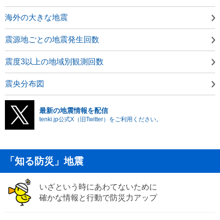
海外の大きな地震
震源地ごとの地震発生回数
震度3以上の地域別観測回数
震央分布図
最新の地震情報を配信
tenki.jp公式X（旧Twitter）をご利用ください。
「知る防災」地震
いざという時にあわてないために
確かな情報と行動で防災力アップ