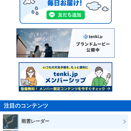
注目のコンテンツ
雨雲レーダー