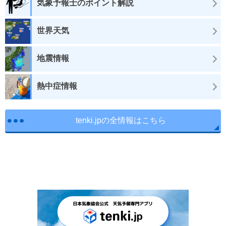
気象予報士のポイント解説
世界天気
地震情報
熱中症情報
tenki.jpの全情報はこちら