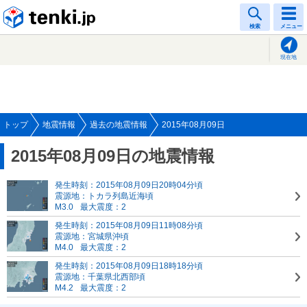
tenki.jp
検索
メニュー
現在地
トップ
地震情報
過去の地震情報
2015年08月09日
2015年08月09日の地震情報
発生時刻：2015年08月09日20時04分頃
震源地：トカラ列島近海頃
M3.0
最大震度：2
発生時刻：2015年08月09日11時08分頃
震源地：宮城県沖頃
M4.0
最大震度：2
発生時刻：2015年08月09日18時18分頃
震源地：千葉県北西部頃
M4.2
最大震度：2