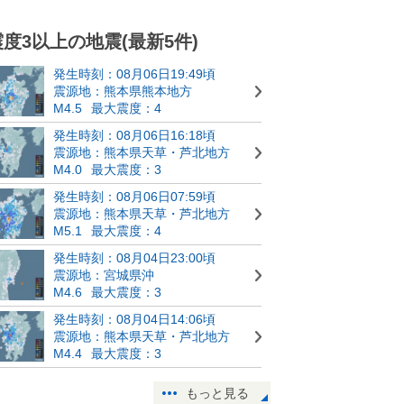
震度3以上の地震(最新5件)
発生時刻：08月06日19:49頃
震源地：熊本県熊本地方
M4.5
最大震度：4
発生時刻：08月06日16:18頃
震源地：熊本県天草・芦北地方
M4.0
最大震度：3
発生時刻：08月06日07:59頃
震源地：熊本県天草・芦北地方
M5.1
最大震度：4
発生時刻：08月04日23:00頃
震源地：宮城県沖
M4.6
最大震度：3
発生時刻：08月04日14:06頃
震源地：熊本県天草・芦北地方
M4.4
最大震度：3
もっと見る