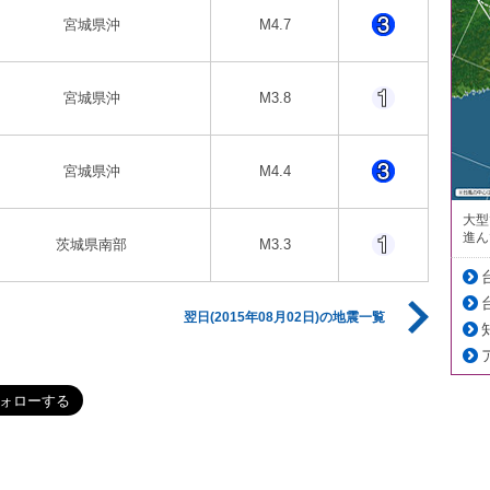
宮城県沖
M4.7
宮城県沖
M3.8
宮城県沖
M4.4
大型
進ん
茨城県南部
M3.3
翌日(2015年08月02日)の地震一覧