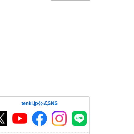
tenki.jp公式SNS