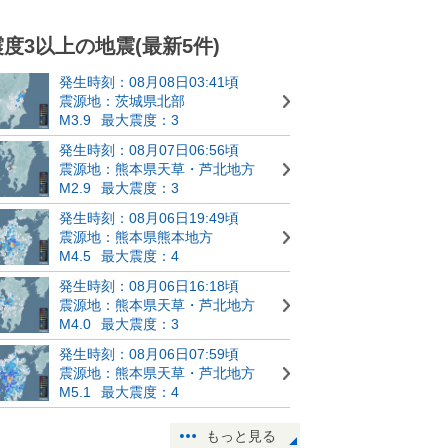
震度3以上の地震(最新5件)
発生時刻：08月08日03:41頃
震源地：茨城県北部
M3.9
最大震度：3
発生時刻：08月07日06:56頃
震源地：熊本県天草・芦北地方
M2.9
最大震度：3
発生時刻：08月06日19:49頃
震源地：熊本県熊本地方
M4.5
最大震度：4
発生時刻：08月06日16:18頃
震源地：熊本県天草・芦北地方
M4.0
最大震度：3
発生時刻：08月06日07:59頃
震源地：熊本県天草・芦北地方
M5.1
最大震度：4
もっと見る