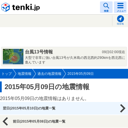
tenki.jp
検索
メニュー
現在地
台風13号情報
09日02:00現在
大型で非常に強い台風13号が久米島の西北西約290kmを西北西に
進んでいます
トップ
地震情報
過去の地震情報
2015年05月09日
2015年05月09日の地震情報
2015年05月09日の地震情報はありません。
翌日(2015年05月10日)の地震一覧
前日(2015年05月08日)の地震一覧