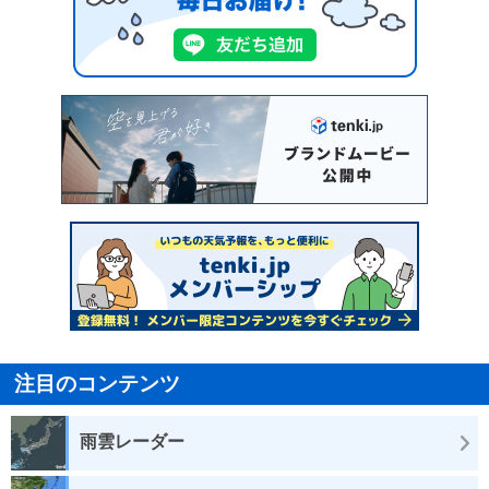
注目のコンテンツ
雨雲レーダー