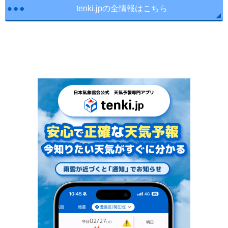
tenki.jpの全情報はこちら