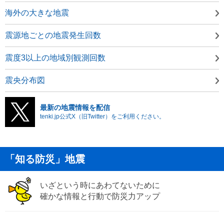
海外の大きな地震
震源地ごとの地震発生回数
震度3以上の地域別観測回数
震央分布図
最新の地震情報を配信
tenki.jp公式X（旧Twitter）をご利用ください。
「知る防災」地震
いざという時にあわてないために
確かな情報と行動で防災力アップ