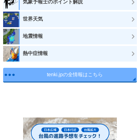
気象予報士のポイント解説
世界天気
地震情報
熱中症情報
tenki.jpの全情報はこちら