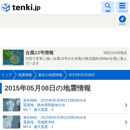
tenki.jp
検索
メニュー
現在地
台風13号情報
08日14:00現在
大型で非常に強い台風13号が久米島の西北西約160kmを西に進ん
でいます
トップ
地震情報
過去の地震情報
2015年05月08日
2015年05月08日の地震情報
発生時刻：2015年05月08日12時58分頃
震源地：熊本県阿蘇地方頃
M1.7
最大震度：3
発生時刻：2015年05月08日20時38分頃
震源地：茨城県沖頃
M3.4
最大震度：1