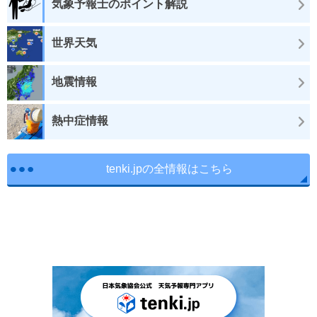
気象予報士のポイント解説
世界天気
地震情報
熱中症情報
tenki.jpの全情報はこちら