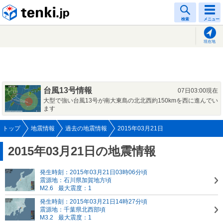
tenki.jp
検索
メニュー
現在地
台風13号情報
07日03:00現在
大型で強い台風13号が南大東島の北北西約150kmを西に進んでい
ます
トップ
地震情報
過去の地震情報
2015年03月21日
2015年03月21日の地震情報
発生時刻：2015年03月21日03時06分頃
震源地：石川県加賀地方頃
M2.6
最大震度：1
発生時刻：2015年03月21日14時27分頃
震源地：千葉県北西部頃
M3.2
最大震度：1