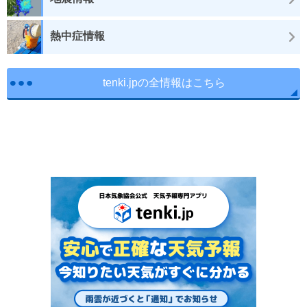
熱中症情報
tenki.jpの全情報はこちら