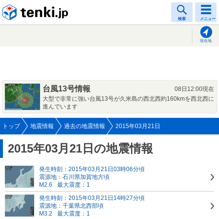
tenki.jp
検索
メニュー
現在地
台風13号情報
08日12:00現在
大型で非常に強い台風13号が久米島の西北西約160kmを西北西に
進んでいます
トップ
地震情報
過去の地震情報
2015年03月21日
2015年03月21日の地震情報
発生時刻：2015年03月21日03時06分頃
震源地：石川県加賀地方頃
M2.6
最大震度：1
発生時刻：2015年03月21日14時27分頃
震源地：千葉県北西部頃
M3.2
最大震度：1