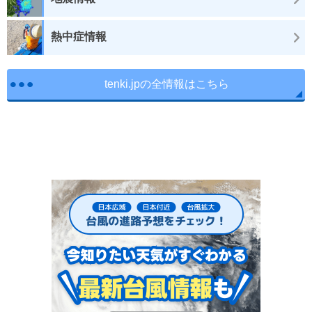
熱中症情報
tenki.jpの全情報はこちら