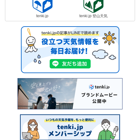
tenki.jp
tenki.jp 登山天気