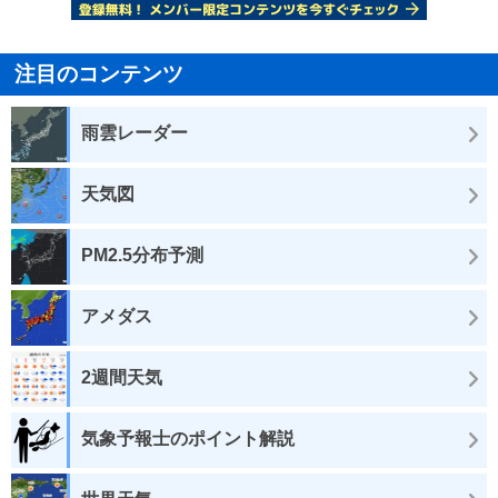
注目のコンテンツ
雨雲レーダー
天気図
PM2.5分布予測
アメダス
2週間天気
気象予報士のポイント解説