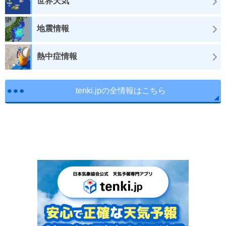
世界天気
地震情報
熱中症情報
tenki.jpの全情報はこちら