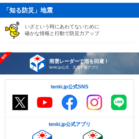
「知る防災」地震
いざという時にあわてないために
確かな情報と行動で防災力アップ
雨雲レーダーで雨を回避！
tenki.jp公式 天気予報アプリ
tenki.jp公式SNS
tenki.jp公式アプリ