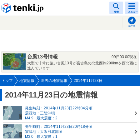
tenki.jp
検索
メニュー
現在地
台風13号情報
09日03:00現在
大型で非常に強い台風13号が宮古島の北北西約290kmを西北西に
進んでいます
トップ
地震情報
過去の地震情報
2014年11月23日
2014年11月23日の地震情報
発生時刻：2014年11月23日22時34分頃
震源地：三陸沖頃
M4.9
最大震度：2
発生時刻：2014年11月23日20時18分頃
震源地：大阪府北部頃
M3.0
最大震度：1