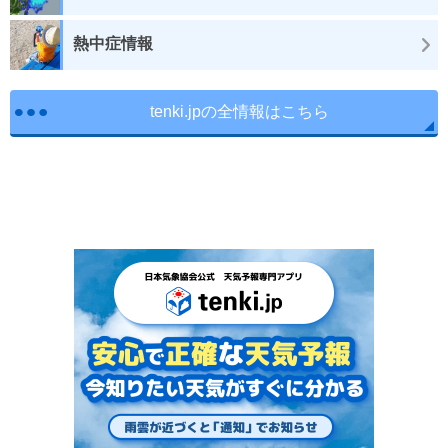
熱中症情報
tenki.jpの全情報はこちら