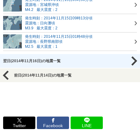
震源地：宮城県沖頃
M4.2
最大震度：2
発生時刻：2014年11月15日09時13分頃
震源地：日向灘頃
M3.9
最大震度：2
発生時刻：2014年11月15日01時48分頃
震源地：長野県南部頃
M2.5
最大震度：1
翌日(2014年11月16日)の地震一覧
前日(2014年11月14日)の地震一覧
Twitter
Facebook
LINE