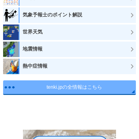
気象予報士のポイント解説
世界天気
地震情報
熱中症情報
tenki.jpの全情報はこちら