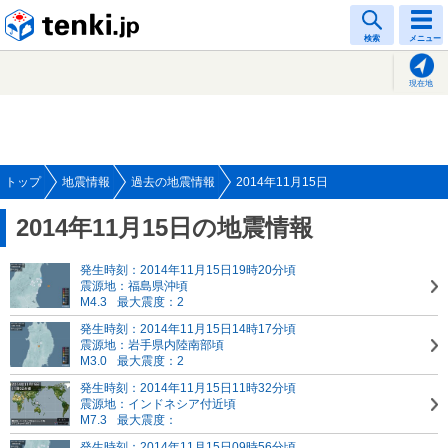
tenki.jp
検索
メニュー
現在地
トップ
地震情報
過去の地震情報
2014年11月15日
2014年11月15日の地震情報
発生時刻：2014年11月15日19時20分頃
震源地：福島県沖頃
M4.3
最大震度：2
発生時刻：2014年11月15日14時17分頃
震源地：岩手県内陸南部頃
M3.0
最大震度：2
発生時刻：2014年11月15日11時32分頃
震源地：インドネシア付近頃
M7.3
最大震度：
発生時刻：2014年11月15日09時56分頃