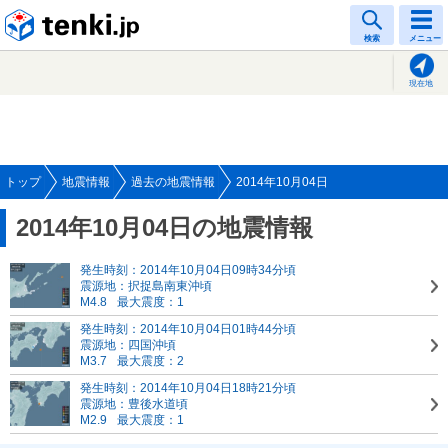
tenki.jp
検索
メニュー
現在地
トップ
地震情報
過去の地震情報
2014年10月04日
2014年10月04日の地震情報
発生時刻：2014年10月04日09時34分頃
震源地：択捉島南東沖頃
M4.8
最大震度：1
発生時刻：2014年10月04日01時44分頃
震源地：四国沖頃
M3.7
最大震度：2
発生時刻：2014年10月04日18時21分頃
震源地：豊後水道頃
M2.9
最大震度：1