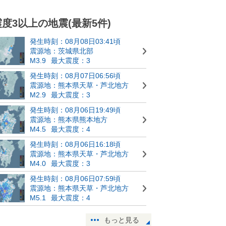
震度3以上の地震(最新5件)
発生時刻：08月08日03:41頃
震源地：茨城県北部
M3.9
最大震度：3
発生時刻：08月07日06:56頃
震源地：熊本県天草・芦北地方
M2.9
最大震度：3
発生時刻：08月06日19:49頃
震源地：熊本県熊本地方
M4.5
最大震度：4
発生時刻：08月06日16:18頃
震源地：熊本県天草・芦北地方
M4.0
最大震度：3
発生時刻：08月06日07:59頃
震源地：熊本県天草・芦北地方
M5.1
最大震度：4
もっと見る