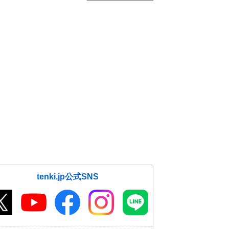
tenki.jp公式SNS