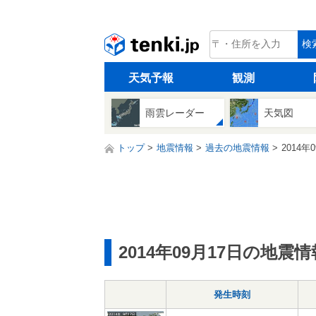
tenki.jp
検
天気予報
観測
雨雲レーダー
天気図
トップ
地震情報
過去の地震情報
2014年
2014年09月17日の地震情
発生時刻