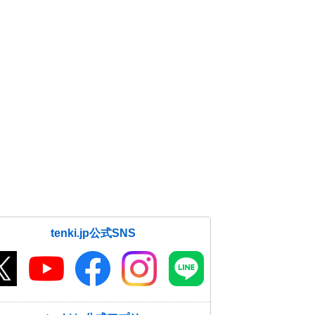
tenki.jp公式SNS