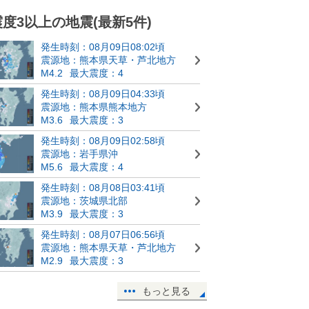
震度3以上の地震(最新5件)
発生時刻：08月09日08:02頃
震源地：熊本県天草・芦北地方
M4.2
最大震度：4
発生時刻：08月09日04:33頃
震源地：熊本県熊本地方
M3.6
最大震度：3
発生時刻：08月09日02:58頃
震源地：岩手県沖
M5.6
最大震度：4
発生時刻：08月08日03:41頃
震源地：茨城県北部
M3.9
最大震度：3
発生時刻：08月07日06:56頃
震源地：熊本県天草・芦北地方
M2.9
最大震度：3
もっと見る