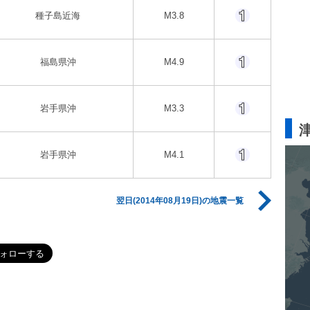
種子島近海
M3.8
福島県沖
M4.9
岩手県沖
M3.3
岩手県沖
M4.1
翌日(2014年08月19日)の地震一覧