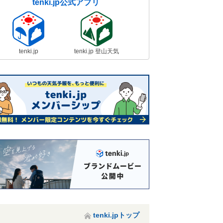
tenki.jp公式アプリ
tenki.jp
tenki.jp 登山天気
tenki.jpトップ