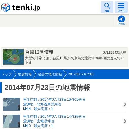
tenki.jp
検索
メニュー
現在地
台風13号情報
07日23:00現在
大型で非常に強い台風13号が久米島の北約90kmを西に進んでい
ます
トップ
地震情報
過去の地震情報
2014年07月23日
2014年07月23日の地震情報
発生時刻：2014年07月23日16時01分頃
震源地：北海道東方沖頃
M4.4
最大震度：1
発生時刻：2014年07月23日14時25分頃
震源地：宮城県沖頃
M4.0
最大震度：1