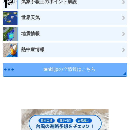
気象予報士のポイント解説
世界天気
地震情報
熱中症情報
tenki.jpの全情報はこちら