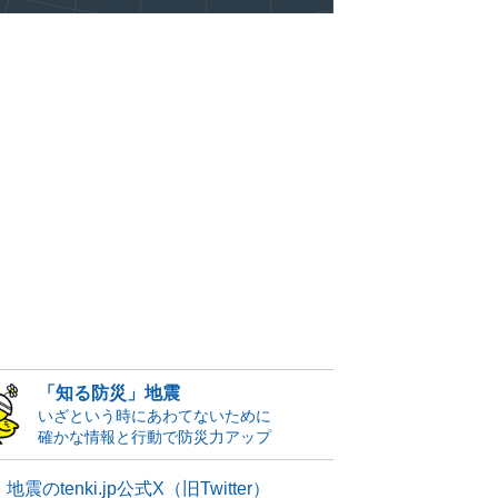
「知る防災」地震
いざという時にあわてないために
確かな情報と行動で防災力アップ
地震のtenki.jp公式X（旧Twitter）