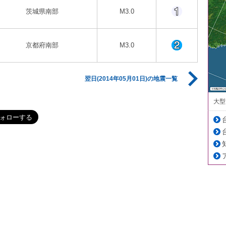
茨城県南部
M3.0
京都府南部
M3.0
翌日(2014年05月01日)の地震一覧
大型