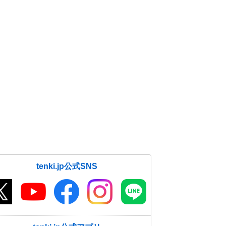
tenki.jp公式SNS