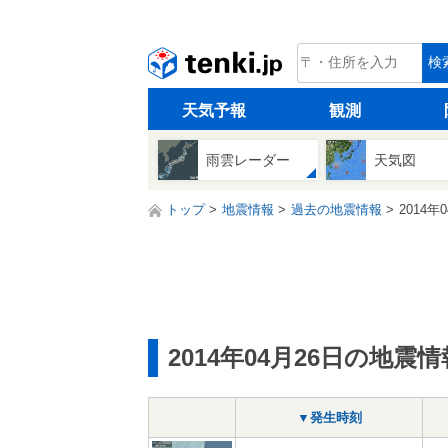
tenki.jp
検
天気予報
観測
雨雲レーダー
天気図
トップ
地震情報
過去の地震情報
2014年
2014年04月26日の地震情
▼発生時刻