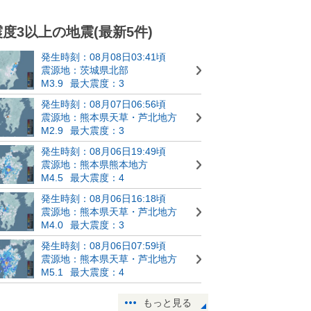
震度3以上の地震(最新5件)
発生時刻：08月08日03:41頃
震源地：茨城県北部
M3.9
最大震度：3
発生時刻：08月07日06:56頃
震源地：熊本県天草・芦北地方
M2.9
最大震度：3
発生時刻：08月06日19:49頃
震源地：熊本県熊本地方
M4.5
最大震度：4
発生時刻：08月06日16:18頃
震源地：熊本県天草・芦北地方
M4.0
最大震度：3
発生時刻：08月06日07:59頃
震源地：熊本県天草・芦北地方
M5.1
最大震度：4
もっと見る