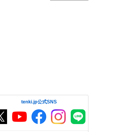
tenki.jp公式SNS