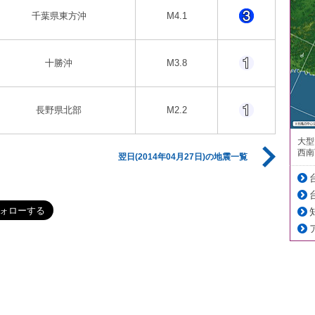
千葉県東方沖
M4.1
十勝沖
M3.8
長野県北部
M2.2
大型
西南
翌日(2014年04月27日)の地震一覧