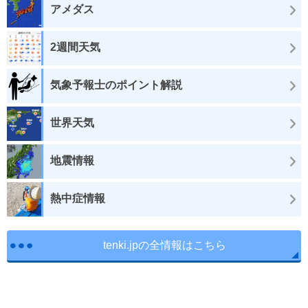
アメダス
2週間天気
気象予報士のポイント解説
世界天気
地震情報
熱中症情報
tenki.jpの全情報はこちら