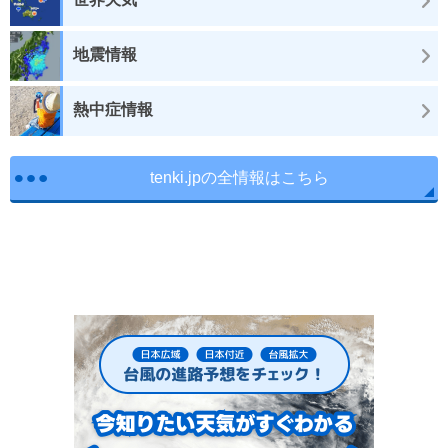
地震情報
熱中症情報
tenki.jpの全情報はこちら