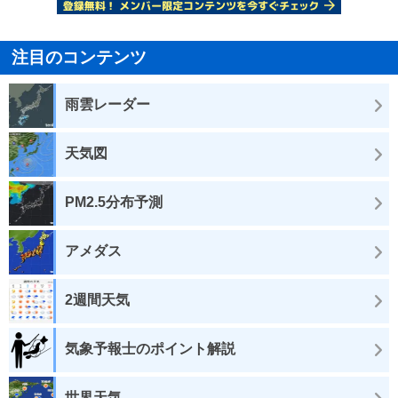
注目のコンテンツ
雨雲レーダー
天気図
PM2.5分布予測
アメダス
2週間天気
気象予報士のポイント解説
世界天気