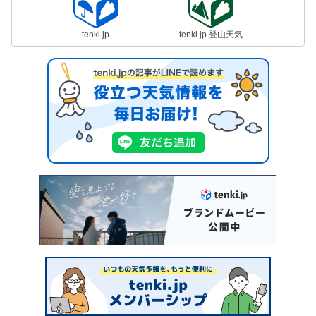
tenki.jp
tenki.jp 登山天気