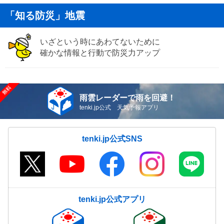
「知る防災」地震
いざという時にあわてないために
確かな情報と行動で防災力アップ
雨雲レーダーで雨を回避！
tenki.jp公式 天気予報アプリ
tenki.jp公式SNS
tenki.jp公式アプリ