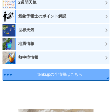
2週間天気
気象予報士のポイント解説
世界天気
地震情報
熱中症情報
tenki.jpの全情報はこちら