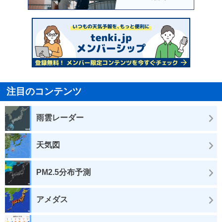
注目のコンテンツ
雨雲レーダー
天気図
PM2.5分布予測
アメダス