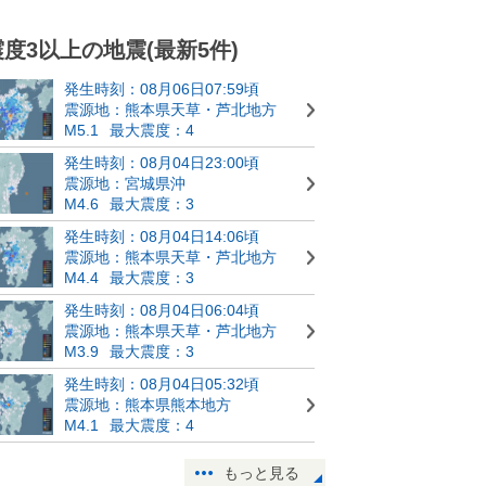
震度3以上の地震(最新5件)
発生時刻：08月06日07:59頃
震源地：熊本県天草・芦北地方
M5.1
最大震度：4
発生時刻：08月04日23:00頃
震源地：宮城県沖
M4.6
最大震度：3
発生時刻：08月04日14:06頃
震源地：熊本県天草・芦北地方
M4.4
最大震度：3
発生時刻：08月04日06:04頃
震源地：熊本県天草・芦北地方
M3.9
最大震度：3
発生時刻：08月04日05:32頃
震源地：熊本県熊本地方
M4.1
最大震度：4
もっと見る