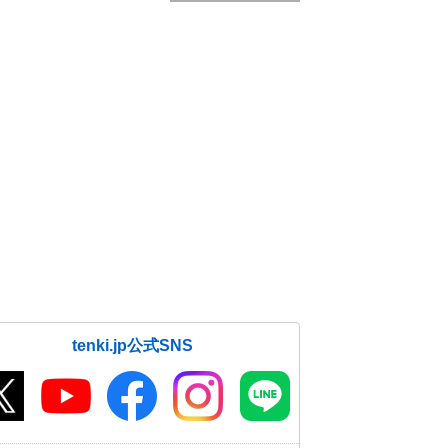
tenki.jp公式SNS