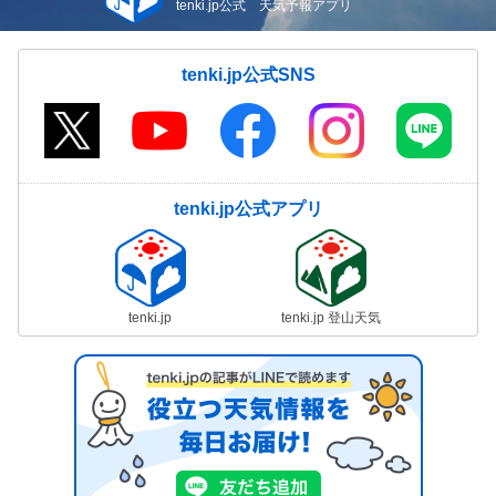
tenki.jp公式 天気予報アプリ
tenki.jp公式SNS
tenki.jp公式アプリ
tenki.jp
tenki.jp 登山天気