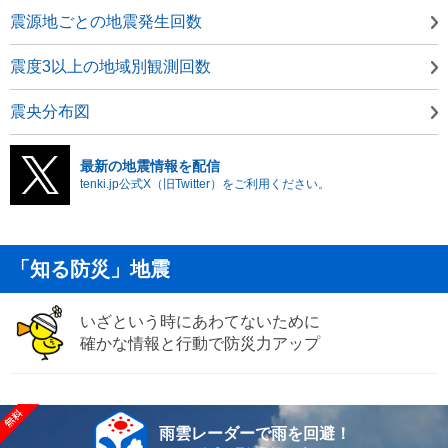
震源地ごとの地震発生回数
震度3以上の地域別観測回数
震央分布図
最新の地震情報を配信
tenki.jp公式X（旧Twitter）をご利用ください。
「知る防災」地震
いざという時にあわてないために
確かな情報と行動で防災力アップ
雨雲レーダーで雨を回避！