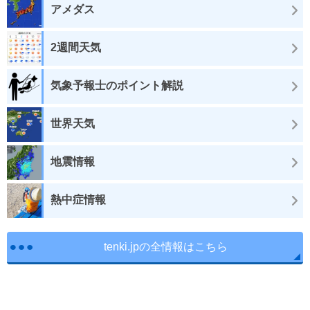
アメダス
2週間天気
気象予報士のポイント解説
世界天気
地震情報
熱中症情報
tenki.jpの全情報はこちら