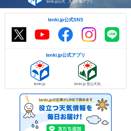
tenki.jp公式 天気予報アプリ
tenki.jp公式SNS
tenki.jp公式アプリ
tenki.jp
tenki.jp 登山天気