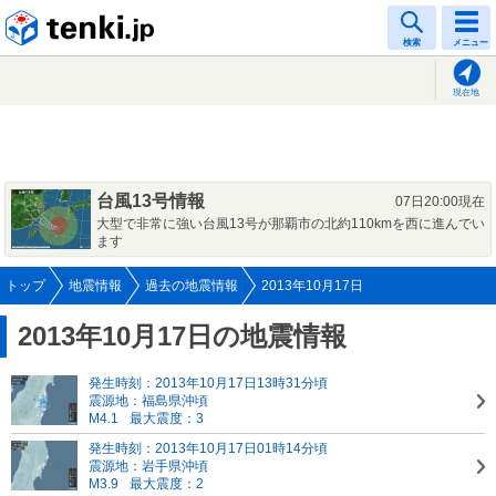
tenki.jp
検索
メニュー
現在地
台風13号情報
07日20:00現在
大型で非常に強い台風13号が那覇市の北約110kmを西に進んでい
ます
トップ
地震情報
過去の地震情報
2013年10月17日
2013年10月17日の地震情報
発生時刻：2013年10月17日13時31分頃
震源地：福島県沖頃
M4.1
最大震度：3
発生時刻：2013年10月17日01時14分頃
震源地：岩手県沖頃
M3.9
最大震度：2