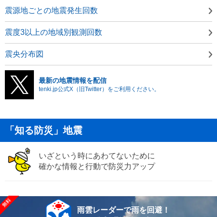
震源地ごとの地震発生回数
震度3以上の地域別観測回数
震央分布図
最新の地震情報を配信
tenki.jp公式X（旧Twitter）をご利用ください。
「知る防災」地震
いざという時にあわてないために
確かな情報と行動で防災力アップ
雨雲レーダーで雨を回避！