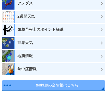
アメダス
2週間天気
気象予報士のポイント解説
世界天気
地震情報
熱中症情報
tenki.jpの全情報はこちら