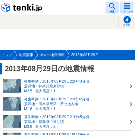
tenki.jp
検索
メニュー
現在地
トップ
地震情報
過去の地震情報
2013年08月29日
2013年08月29日の地震情報
発生時刻：2013年08月29日22時43分頃
震源地：神奈川県東部頃
M3.5
最大震度：1
発生時刻：2013年08月29日22時02分頃
震源地：熊本県天草・芦北地方頃
M1.8
最大震度：1
発生時刻：2013年08月29日21時45分頃
震源地：福島県中通り頃
M3.9
最大震度：3
発生時刻：2013年08月29日18時39分頃