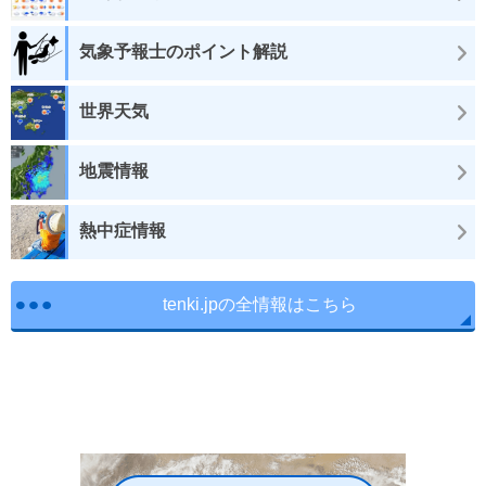
気象予報士のポイント解説
世界天気
地震情報
熱中症情報
tenki.jpの全情報はこちら