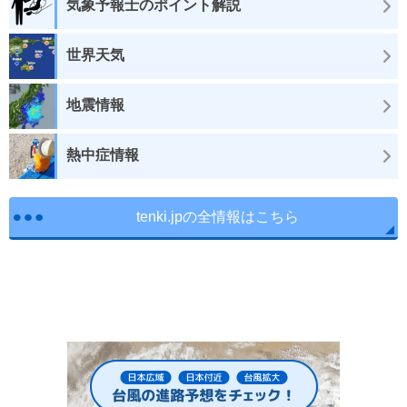
気象予報士のポイント解説
世界天気
地震情報
熱中症情報
tenki.jpの全情報はこちら