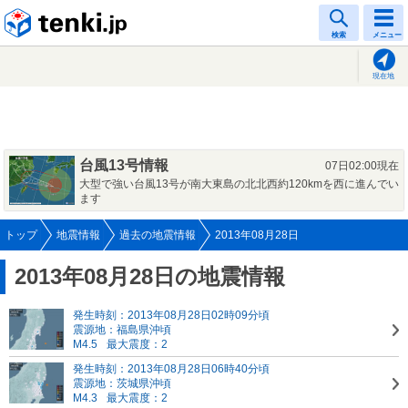
tenki.jp
検索
メニュー
現在地
台風13号情報
07日02:00現在
大型で強い台風13号が南大東島の北北西約120kmを西に進んでい
ます
トップ
地震情報
過去の地震情報
2013年08月28日
2013年08月28日の地震情報
発生時刻：2013年08月28日02時09分頃
震源地：福島県沖頃
M4.5
最大震度：2
発生時刻：2013年08月28日06時40分頃
震源地：茨城県沖頃
M4.3
最大震度：2