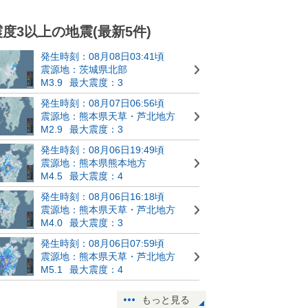
震度3以上の地震(最新5件)
発生時刻：08月08日03:41頃
震源地：茨城県北部
M3.9
最大震度：3
発生時刻：08月07日06:56頃
震源地：熊本県天草・芦北地方
M2.9
最大震度：3
発生時刻：08月06日19:49頃
震源地：熊本県熊本地方
M4.5
最大震度：4
発生時刻：08月06日16:18頃
震源地：熊本県天草・芦北地方
M4.0
最大震度：3
発生時刻：08月06日07:59頃
震源地：熊本県天草・芦北地方
M5.1
最大震度：4
もっと見る