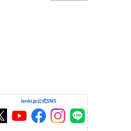
tenki.jp公式SNS