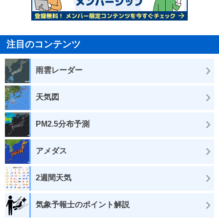
注目のコンテンツ
雨雲レーダー
天気図
PM2.5分布予測
アメダス
2週間天気
気象予報士のポイント解説