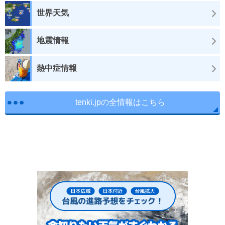
世界天気
地震情報
熱中症情報
tenki.jpの全情報はこちら