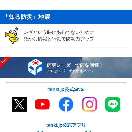
「知る防災」地震
いざという時にあわてないために
確かな情報と行動で防災力アップ
雨雲レーダーで雨を回避！
tenki.jp公式 天気予報アプリ
tenki.jp公式SNS
tenki.jp公式アプリ