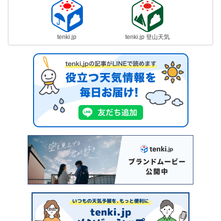
tenki.jp
tenki.jp 登山天気