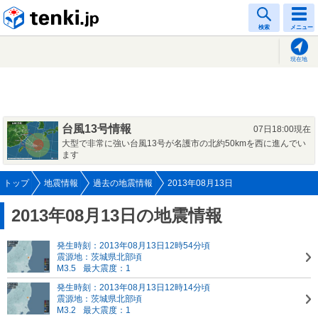
tenki.jp
検索
メニュー
現在地
台風13号情報
07日18:00現在
大型で非常に強い台風13号が名護市の北約50kmを西に進んでい
ます
トップ
地震情報
過去の地震情報
2013年08月13日
2013年08月13日の地震情報
発生時刻：2013年08月13日12時54分頃
震源地：茨城県北部頃
M3.5
最大震度：1
発生時刻：2013年08月13日12時14分頃
震源地：茨城県北部頃
M3.2
最大震度：1