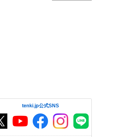
tenki.jp公式SNS