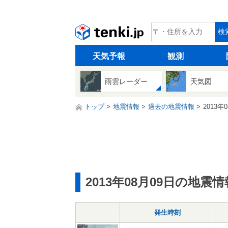
tenki.jp
検
天気予報
観測
雨雲レーダー
天気図
トップ
地震情報
過去の地震情報
2013年
2013年08月09日の地震情
発生時刻