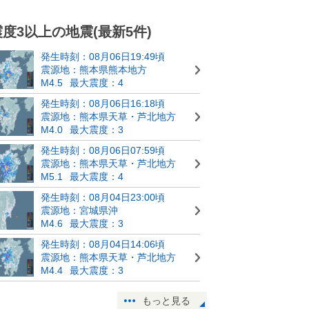
震度3以上の地震(最新5件)
発生時刻：08月06日19:49頃
震源地：熊本県熊本地方
M4.5
最大震度：4
発生時刻：08月06日16:18頃
震源地：熊本県天草・芦北地方
M4.0
最大震度：3
発生時刻：08月06日07:59頃
震源地：熊本県天草・芦北地方
M5.1
最大震度：4
発生時刻：08月04日23:00頃
震源地：宮城県沖
M4.6
最大震度：3
発生時刻：08月04日14:06頃
震源地：熊本県天草・芦北地方
M4.4
最大震度：3
もっと見る