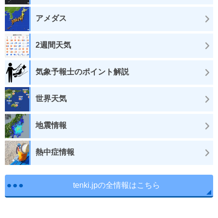
アメダス
2週間天気
気象予報士のポイント解説
世界天気
地震情報
熱中症情報
tenki.jpの全情報はこちら