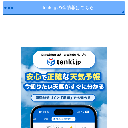
tenki.jpの全情報はこちら