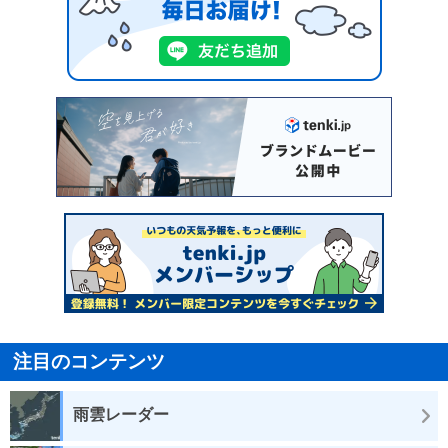
注目のコンテンツ
雨雲レーダー