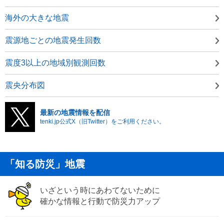
海外の大きな地震
震源地ごとの地震発生回数
震度3以上の地域別観測回数
震央分布図
最新の地震情報を配信
tenki.jp公式X（旧Twitter）をご利用ください。
「知る防災」地震
いざという時にあわてないために
確かな情報と行動で防災力アップ