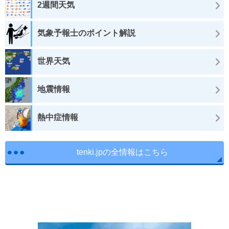
2週間天気
気象予報士のポイント解説
世界天気
地震情報
熱中症情報
tenki.jpの全情報はこちら