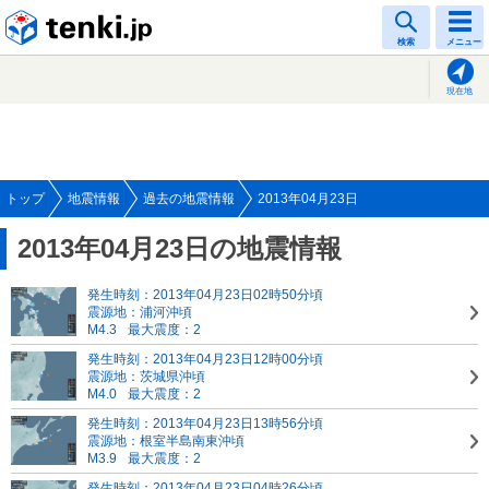
tenki.jp
検索
メニュー
現在地
トップ
地震情報
過去の地震情報
2013年04月23日
2013年04月23日の地震情報
発生時刻：2013年04月23日02時50分頃
震源地：浦河沖頃
M4.3
最大震度：2
発生時刻：2013年04月23日12時00分頃
震源地：茨城県沖頃
M4.0
最大震度：2
発生時刻：2013年04月23日13時56分頃
震源地：根室半島南東沖頃
M3.9
最大震度：2
発生時刻：2013年04月23日04時26分頃