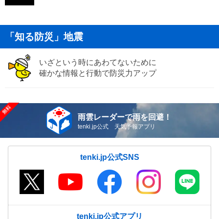
「知る防災」地震
いざという時にあわてないために
確かな情報と行動で防災力アップ
雨雲レーダーで雨を回避！
tenki.jp公式 天気予報アプリ
tenki.jp公式SNS
tenki.jp公式アプリ