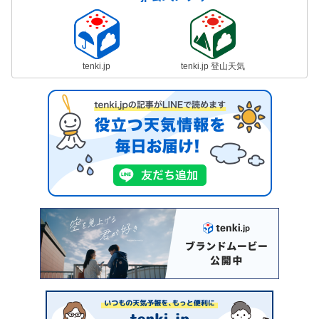
tenki.jp
tenki.jp 登山天気