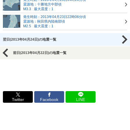
震源地：十勝地方中部頃
M3.3
最大震度：1
発生時刻：2013年04月23日22時06分頃
震源地：秋田県内陸南部頃
M2.5
最大震度：1
翌日(2013年04月24日)の地震一覧
前日(2013年04月22日)の地震一覧
Twitter
Facebook
LINE