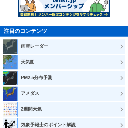
注目のコンテンツ
雨雲レーダー
天気図
PM2.5分布予測
アメダス
2週間天気
気象予報士のポイント解説