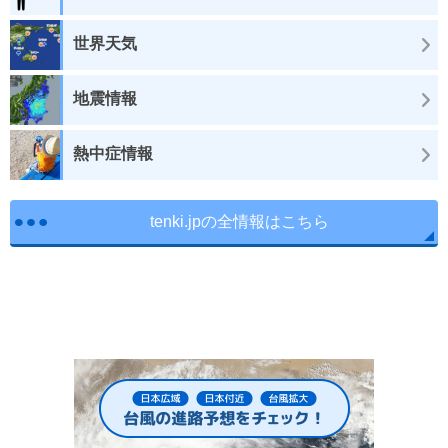
世界天気
地震情報
熱中症情報
tenki.jpの全情報はこちら