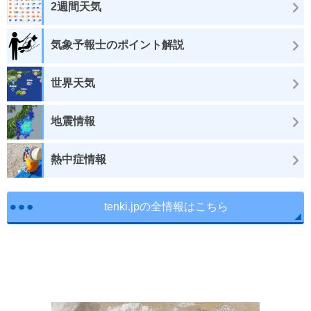
2週間天気
気象予報士のポイント解説
世界天気
地震情報
熱中症情報
tenki.jpの全情報はこちら