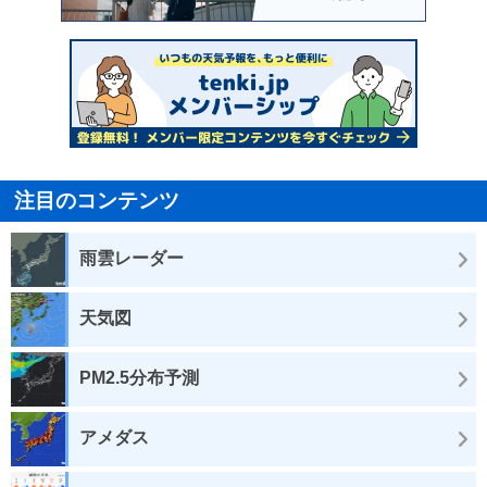
注目のコンテンツ
雨雲レーダー
天気図
PM2.5分布予測
アメダス