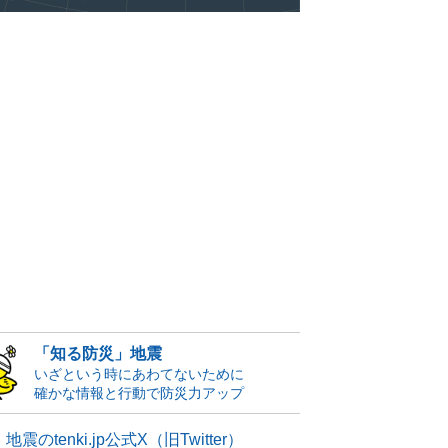
「知る防災」地震
いざという時にあわてないために
確かな情報と行動で防災力アップ
地震のtenki.jp公式X（旧Twitter）