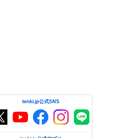
tenki.jp公式SNS