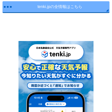
tenki.jpの全情報はこちら