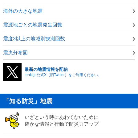
海外の大きな地震
震源地ごとの地震発生回数
震度3以上の地域別観測回数
震央分布図
最新の地震情報を配信
tenki.jp公式X（旧Twitter）をご利用ください。
「知る防災」地震
いざという時にあわてないために
確かな情報と行動で防災力アップ