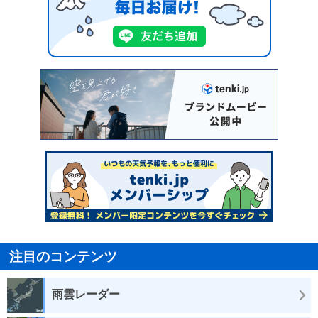
注目のコンテンツ
雨雲レーダー