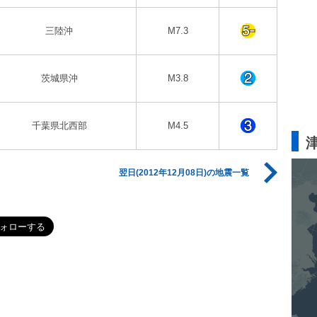
三陸沖
M7.3
茨城県沖
M3.8
千葉県北西部
M4.5
翌日(2012年12月08日)の地震一覧