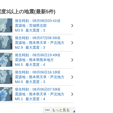
震度3以上の地震(最新5件)
発生時刻：08月08日03:41頃
震源地：茨城県北部
M3.9
最大震度：3
発生時刻：08月07日06:56頃
震源地：熊本県天草・芦北地方
M2.9
最大震度：3
発生時刻：08月06日19:49頃
震源地：熊本県熊本地方
M4.5
最大震度：4
発生時刻：08月06日16:18頃
震源地：熊本県天草・芦北地方
M4.0
最大震度：3
発生時刻：08月06日07:59頃
震源地：熊本県天草・芦北地方
M5.1
最大震度：4
もっと見る