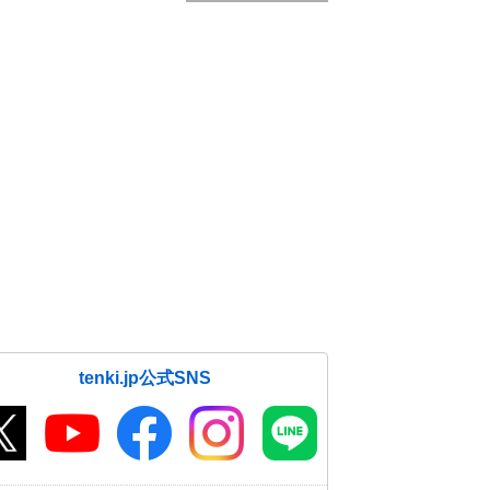
tenki.jp公式SNS